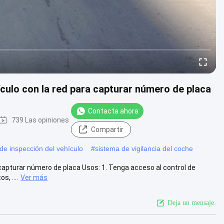
ículo con la red para capturar número de placa
Contacta ahora
739 Las opiniones
Compartir
de inspección del vehículo
#
sistema de vigilancia del coche
a capturar número de placa Usos: 1. Tenga acceso al control de
, ....
Ver más
Deja un mensaje.