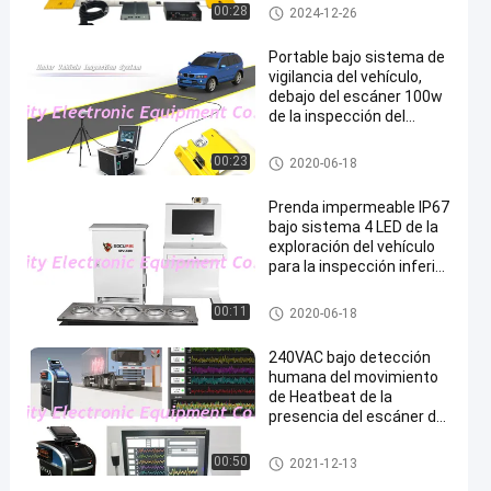
cámara LPR
Bajo el sistema de vigilancia d
00:28
2024-12-26
e vehículos
Portable bajo sistema de
vigilancia del vehículo,
debajo del escáner 100w
de la inspección del
vehículo
Bajo el sistema de vigilancia d
00:23
2020-06-18
e vehículos
Prenda impermeable IP67
bajo sistema 4 LED de la
exploración del vehículo
para la inspección inferior
de la bomba
Bajo el sistema de vigilancia d
00:11
2020-06-18
e vehículos
240VAC bajo detección
humana del movimiento
de Heatbeat de la
presencia del escáner de
la seguridad del coche
Bajo el sistema de vigilancia d
00:50
2021-12-13
e vehículos