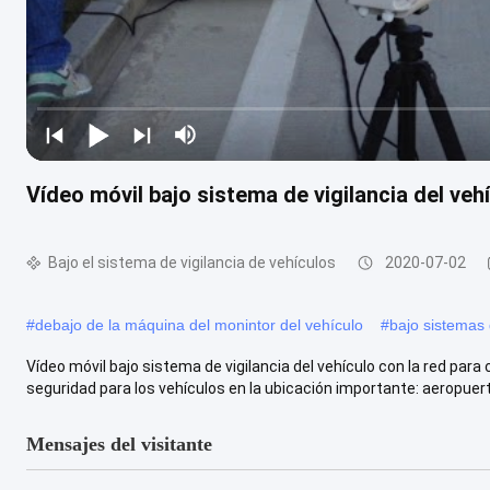
Vídeo móvil bajo sistema de vigilancia del veh
Bajo el sistema de vigilancia de vehículos
2020-07-02
#
debajo de la máquina del monintor del vehículo
#
bajo sistemas 
Vídeo móvil bajo sistema de vigilancia del vehículo con la red par
seguridad para los vehículos en la ubicación importante: aeropuertos
Mensajes del visitante