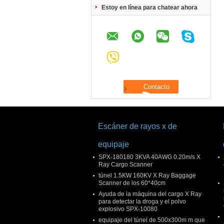
Estoy en línea para chatear ahora
Escáner de rayos x de
equipaje
SPX-180180 3KVA 40AWG 0.20m/s X
Ray Cargo Scanner
túnel 1.5KW 160KV X Ray Baggage
Scanner de los 60*40cm
Ayuda de la máquina del cargo X Ray
para detectar la droga y el polvo
explosivo SPX-10080
equipaje del túnel de 500x300m m que