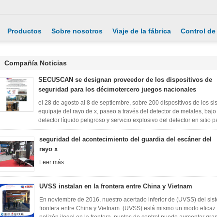
Productos
Sobre nosotros
Viaje de la fábrica
Control de
Compañía Noticias
SECUSCAN se designan proveedor de los dispositivos de
seguridad para los décimotercero juegos nacionales
el 28 de agosto al 8 de septiembre, sobre 200 dispositivos de los
equipaje del rayo de x, paseo a través del detector de metales, bajo 
detector líquido peligroso y servicio explosivo del detector en sitio pa
seguridad del acontecimiento del guardia del escáner del
rayo x
Leer más
UVSS instalan en la frontera entre China y Vietnam
En noviembre de 2016, nuestro acertado inferior de (UVSS) del siste
frontera entre China y Vietnam. (UVSS) está mismo un modo eficaz