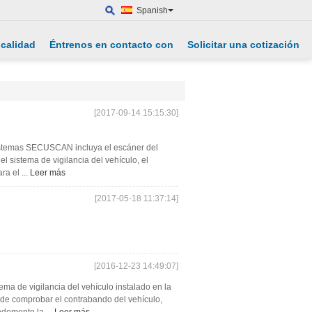
Spanish
 calidad
Éntrenos en contacto con
Solicitar una cotización
[2017-09-14 15:15:30]
 sistemas SECUSCAN incluya el escáner del
el sistema de vigilancia del vehículo, el
ra el ...
Leer más
[2017-05-18 11:37:14]
[2016-12-23 14:49:07]
ma de vigilancia del vehículo instalado en la
 de comprobar el contrabando del vehículo,