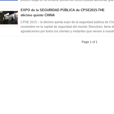
polizón ilegal en la frontera, puntos de control puede aumentar gra
EXPO de la SEGURIDAD PÚBLICA de CPSE2015-THE
décimo quinto CHINA
CPSE 2015 – la décimo quinta expo de la seguridad pública de Chin
noviembre en la capital de seguridad del mundo Shenzhen, tiene d
agradecemos por todos los clientes y visitantes que vienen a nuest
Page 1 of 1