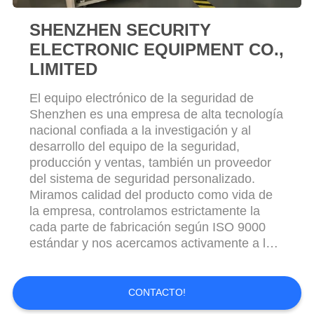
SHENZHEN SECURITY
ELECTRONIC EQUIPMENT CO.,
LIMITED
El equipo electrónico de la seguridad de
Shenzhen es una empresa de alta tecnología
nacional confiada a la investigación y al
desarrollo del equipo de la seguridad,
producción y ventas, también un proveedor
del sistema de seguridad personalizado.
Miramos calidad del producto como vida de
la empresa, controlamos estrictamente la
cada parte de fabricación según ISO 9000
estándar y nos acercamos activamente a los
productos de la primera clase del
international. Hemos exportado a: Inglaterra,
Francia, Alemania, Italia, España, Portugal,
CONTACTO!
Rumania, Lituania, Honduras, Rusia,