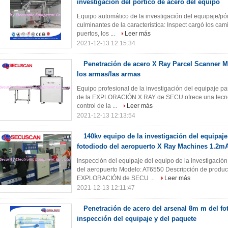
investigación del pórtico de acero del equipo
Equipo automático de la investigación del equipaje/pó
culminantes de la característica: Inspect cargó los cam
puertos, los ...
Leer más
2021-12-13 12:15:34
Penetración de acero X Ray Parcel Scanner M
los armas/las armas
Equipo profesional de la investigación del equipaje p
de la EXPLORACIÓN X RAY de SECU ofrece una tecnol
control de la ...
Leer más
2021-12-13 12:13:54
140kv equipo de la investigación del equipaje
fotodiodo del aeropuerto X Ray Machines 1.2m
Inspección del equipaje del equipo de la investigació
del aeropuerto Modelo: AT6550 Descripción de produc
EXPLORACIÓN de SECU ...
Leer más
2021-12-13 12:11:47
Penetración de acero del arsenal 8m m del fo
inspección del equipaje y del paquete