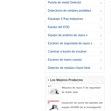
Puerta de metal Detector
Detectores de metales portátiles
Equipaje X Ray máquinas
Equipo del EOD
Equipo de análisis de rayos x
Escáner de seguridad de rayos x
Caminar a través de escáner
Escáner de mano cuerpo
Detector de metales Hand Held
Los Mejores Productos
Máquina de rayos X de seguridad
de doble vista
resolución de acero del alambre del
equipo 40AWG de la investigación