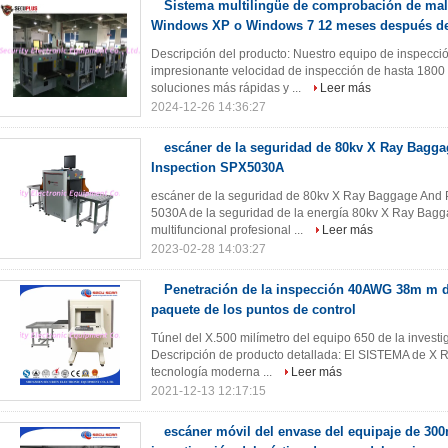
Sistema multilingüe de comprobación de mal
Windows XP o Windows 7 12 meses después de 
Descripción del producto: Nuestro equipo de inspecci
impresionante velocidad de inspección de hasta 1800 b
soluciones más rápidas y ...
Leer más
2024-12-26 14:36:27
escáner de la seguridad de 80kv X Ray Bagga
Inspection SPX5030A
escáner de la seguridad de 80kv X Ray Baggage And 
5030A de la seguridad de la energía 80kv X Ray Bagga
multifuncional profesional ...
Leer más
2023-02-28 14:03:27
Penetración de la inspección 40AWG 38m m de
paquete de los puntos de control
Túnel del X.500 milímetro del equipo 650 de la investi
Descripción de producto detallada: El SISTEMA de 
tecnología moderna ...
Leer más
2021-12-13 12:17:15
escáner móvil del envase del equipaje de 30