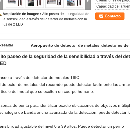
Condiciones de pago
Capacidad de la fuen
Ampliación de imagen :
Alto paseo de la seguridad de
Contacto
la sensibilidad a través del detector de metales con la
luz de 2 LED
Aeropuerto de detector de metales
detectores de 
Resaltar:
,
lto paseo de la seguridad de la sensibilidad a través del de
LED
aseo a través del detector de metales TIIIC
l detector de metales del recorrido puede detectar fácilmente las armas
rtículo del metal que se oculten en cuerpo humano.
 zonas de punta para identificar exacto ubicaciones de objetivos múltipl
ecnología de banda ancha avanzada de la detección: puede detectar los
ensibilidad ajustable del nivel 0 a 99 altos: Puede detectar un perno