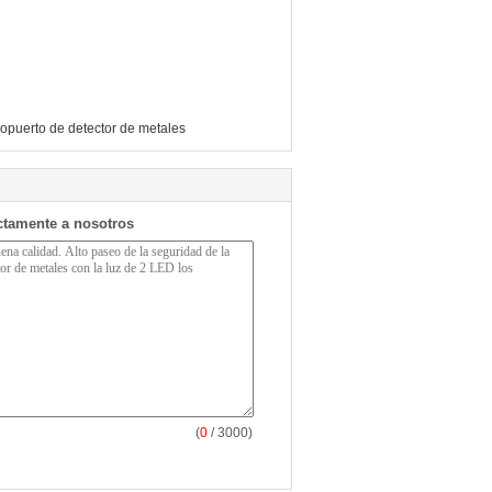
opuerto de detector de metales
ctamente a nosotros
(
0
/ 3000)