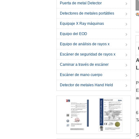
Puerta de metal Detector
Detectores de metales portátiles
Equipaje X Ray máquinas
Equipo del EOD
Equipo de análisis de rayos x
Escáner de seguridad de rayos x
A
Caminar a través de escáner
Escáner de mano cuerpo
P
Detector de metales Hand Held
E
a
6
T
S