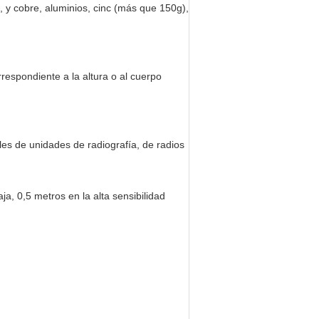
a, y cobre, aluminios, cinc (más que 150g),
respondiente a la altura o al cuerpo
les de unidades de radiografía, de radios
ja, 0,5 metros en la alta sensibilidad