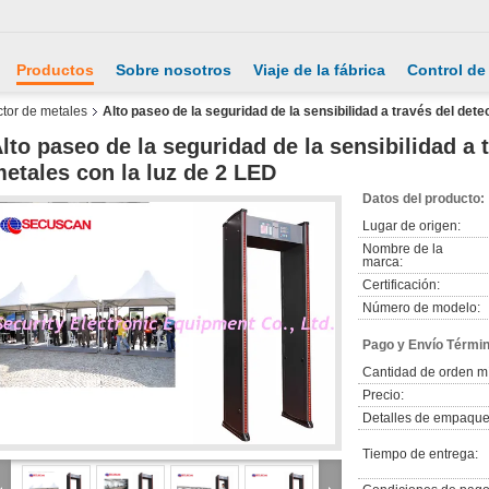
Productos
Sobre nosotros
Viaje de la fábrica
Control de
ctor de metales
Alto paseo de la seguridad de la sensibilidad a través del dete
lto paseo de la seguridad de la sensibilidad a 
etales con la luz de 2 LED
Datos del producto:
Lugar de origen:
Nombre de la
marca:
Certificación:
Número de modelo:
Pago y Envío Térmi
Cantidad de orden m
Precio:
Detalles de empaque
Tiempo de entrega: