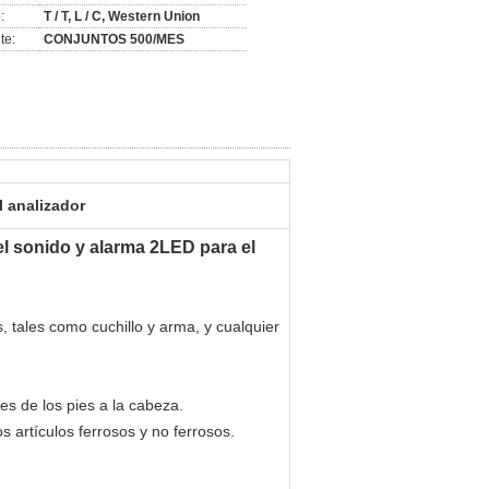
:
T / T, L / C, Western Union
te:
CONJUNTOS 500/MES
l analizador
el sonido y alarma 2LED para el
, tales como cuchillo y arma, y cualquier
es de los pies a la cabeza.
 artículos ferrosos y no ferrosos.