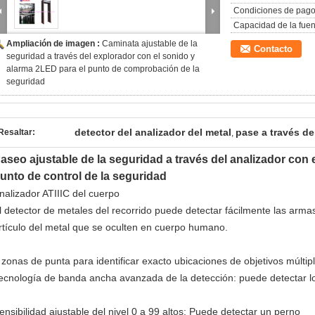
Condiciones de pago
Capacidad de la fuen
Ampliación de imagen :
Caminata ajustable de la
Contacto
seguridad a través del explorador con el sonido y
alarma 2LED para el punto de comprobación de la
seguridad
detector del analizador del metal
pase a través de
Resaltar:
,
aseo ajustable de la seguridad a través del analizador con 
unto de control de la seguridad
nalizador ATIIIC del cuerpo
l detector de metales del recorrido puede detectar fácilmente las armas
rtículo del metal que se oculten en cuerpo humano.
 zonas de punta para identificar exacto ubicaciones de objetivos múltipl
ecnología de banda ancha avanzada de la detección: puede detectar los
ensibilidad ajustable del nivel 0 a 99 altos: Puede detectar un perno