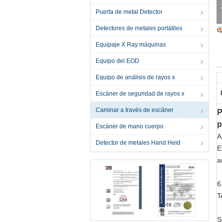
Puerta de metal Detector
Detectores de metales portátiles
Equipaje X Ray máquinas
Equipo del EOD
Equipo de análisis de rayos x
Escáner de seguridad de rayos x
Caminar a través de escáner
P
p
Escáner de mano cuerpo
A
Detector de metales Hand Held
E
a
6
T
S