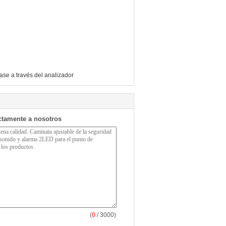
ase a través del analizador
ctamente a nosotros
(
0
/ 3000)