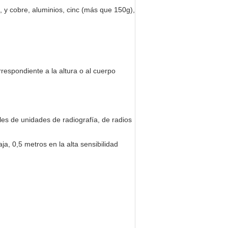
a, y cobre, aluminios, cinc (más que 150g),
respondiente a la altura o al cuerpo
les de unidades de radiografía, de radios
ja, 0,5 metros en la alta sensibilidad